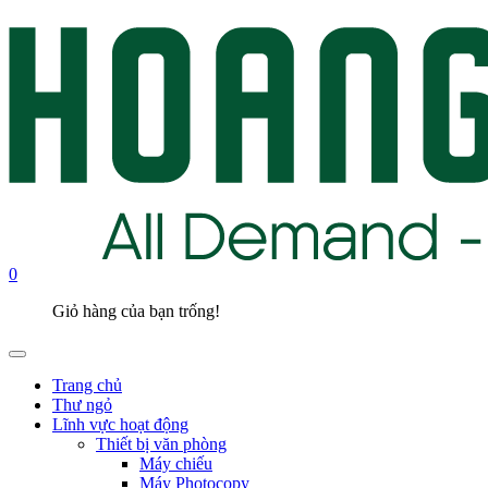
0
Giỏ hàng của bạn trống!
Trang chủ
Thư ngỏ
Lĩnh vực hoạt động
Thiết bị văn phòng
Máy chiếu
Máy Photocopy