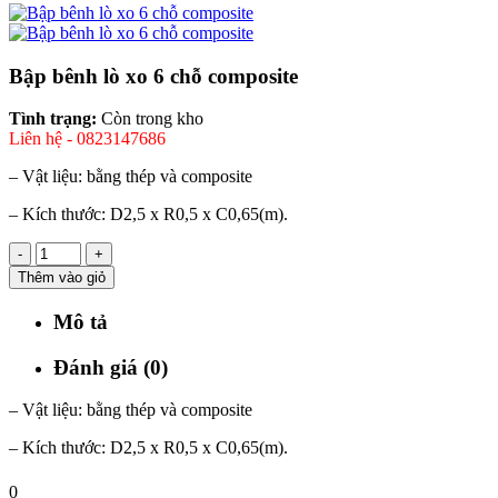
Bập bênh lò xo 6 chỗ composite
Tình trạng:
Còn trong kho
Liên hệ - 0823147686
– Vật liệu: bằng thép và composite
– Kích thước: D2,5 x R0,5 x C0,65(m).
-
+
Thêm vào giỏ
Mô tả
Đánh giá (0)
– Vật liệu: bằng thép và composite
– Kích thước: D2,5 x R0,5 x C0,65(m).
0