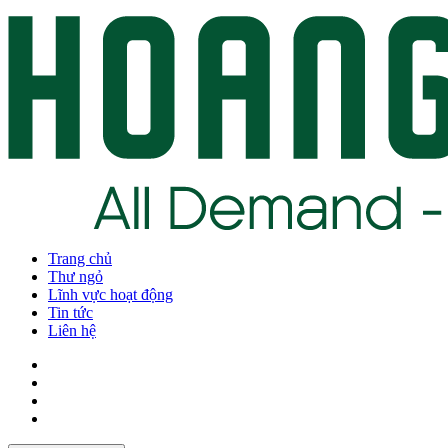
Trang chủ
Thư ngỏ
Lĩnh vực hoạt động
Tin tức
Liên hệ