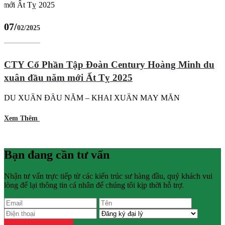
07/
02/2025
CTY Cổ Phần Tập Đoàn Century Hoàng Minh du
xuân đầu năm mới Ất Tỵ 2025
DU XUÂN ĐẦU NĂM – KHAI XUÂN MAY MẮN
Xem Thêm
Bạn đang cần tư vấn
Nhận tư vấn trực tiếp từ các kiến trúc sư hàng đầu, quý khách vui
lòng để lại thông tin cá nhân để chúng tôi kịp thời hỗ trợ.