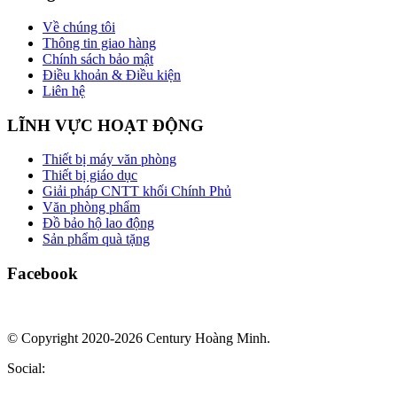
Về chúng tôi
Thông tin giao hàng
Chính sách bảo mật
Điều khoản & Điều kiện
Liên hệ
LĨNH VỰC HOẠT ĐỘNG
Thiết bị máy văn phòng
Thiết bị giáo dục
Giải pháp CNTT khối Chính Phủ
Văn phòng phẩm
Đồ bảo hộ lao động
Sản phẩm quà tặng
Facebook
© Copyright 2020-2026 Century Hoàng Minh.
Social: