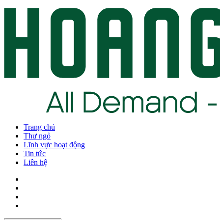
Trang chủ
Thư ngỏ
Lĩnh vực hoạt động
Tin tức
Liên hệ