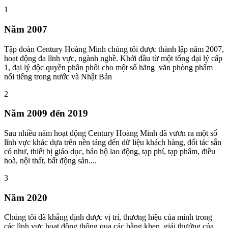
1
Năm 2007
Tập đoàn Century Hoàng Minh chúng tôi được thành lập năm 2007,
hoạt động đa lĩnh vực, ngành nghề. Khởi đầu từ một tổng đại lý cấp
1, đại lý độc quyền phân phối cho một số hãng văn phòng phẩm
nổi tiếng trong nước và Nhật Bản
2
Năm 2009 đến 2019
Sau nhiều năm hoạt động Century Hoàng Minh đã vươn ra một số
lĩnh vực khác dựa trên nền tảng đến dữ liệu khách hàng, đối tác sẵn
có như, thiết bị giáo dục, bảo hộ lao động, tạp phí, tạp phẩm, điều
hoà, nội thất, bất động sản....
3
Năm 2020
Chúng tôi đã khẳng định được vị trí, thương hiệu của mình trong
các lĩnh vực hoạt động thông qua các bằng khen, giải thưởng của