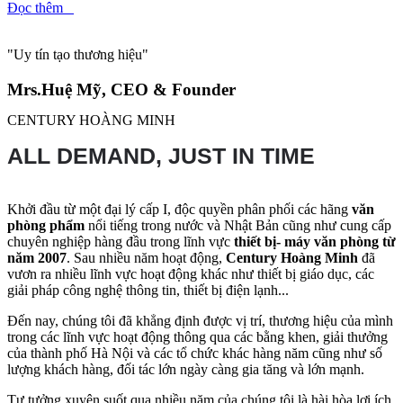
Đọc thêm
"Uy tín tạo thương hiệu"
Mrs.Huệ Mỹ, CEO & Founder
CENTURY HOÀNG MINH
ALL DEMAND, JUST IN TIME
Khởi đầu từ một đại lý cấp I, độc quyền phân phối các hãng
văn
phòng phẩm
nổi tiếng trong nước và Nhật Bản cũng như cung cấp
chuyên nghiệp hàng đầu trong lĩnh vực
thiết bị-
máy văn phòng từ
năm 2007
. Sau nhiều năm hoạt động,
Century Hoàng Minh
đã
vươn ra nhiều lĩnh vực hoạt động khác như thiết bị giáo dục, các
giải pháp công nghệ thông tin, thiết bị điện lạnh...
Đến nay, chúng tôi đã khẳng định được vị trí, thương hiệu của mình
trong các lĩnh vực hoạt động thông qua các bằng khen, giải thưởng
của thành phố Hà Nội và các tổ chức khác hàng năm cũng như số
lượng khách hàng, đối tác lớn ngày càng gia tăng và lớn mạnh.
Tư tưởng xuyên suốt qua nhiều năm của chúng tôi là hài hòa lợi ích