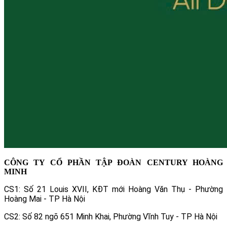
CÔNG TY CỔ PHẦN TẬP ĐOÀN CENTURY HOÀNG
MINH
CS1: Số 21 Louis XVII, KĐT mới Hoàng Văn Thụ - Phường
Hoàng Mai - TP Hà Nội
CS2: Số 82 ngõ 651 Minh Khai, Phường Vĩnh Tuy - TP Hà Nội