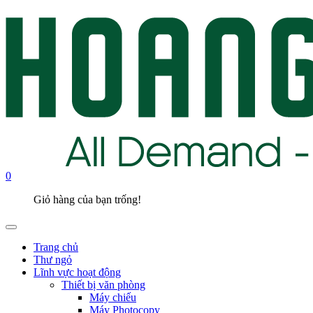
0
Giỏ hàng của bạn trống!
Trang chủ
Thư ngỏ
Lĩnh vực hoạt động
Thiết bị văn phòng
Máy chiếu
Máy Photocopy