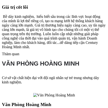
Giá trị cốt lõi
Bề dày kinh nghiệm, hiểu biết sâu trong các lĩnh vực hoạt động
của mình là lợi thế riêng có, tạo ra mạng lưới hệ thống khách hàng
ngày càng lớn mạnh. Giá trị thương hiệu ngày càng cao, uy tín ngày
càng lớn mạnh, là giá trị vô hình tạo cho chúng tôi có một vị thế
quan trọng trên thị trường. Luôn luôn cập nhật những giải pháp
công nghệ của thời đại vào quá trình quản trị, vận hành Doanh
nghiệp, làm cho khách hàng, đối tác...dễ dàng tiếp cận Century
Hoàng Minh nhất.
Thăm quan
VĂN PHÒNG HOÀNG MINH
Cơ sở vật chất hiện đại với đội ngũ nhân sự trẻ trung nhưng dày
kinh nghiệm.
Văn Phòng Hoàng Minh