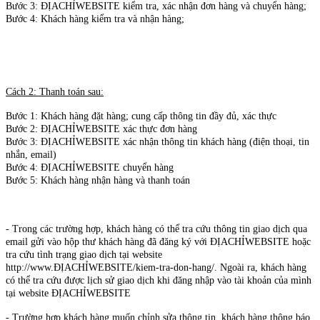
Bước 3: ĐỊACHỈWEBSITE kiểm tra, xác nhận đơn hàng và chuyển hàng;
Bước 4: Khách hàng kiểm tra và nhận hàng;
Cách 2: Thanh toán sau:
Bước 1: Khách hàng đặt hàng; cung cấp thông tin đầy đủ, xác thực
Bước 2: ĐỊACHỈWEBSITE xác thực đơn hàng
Bước 3: ĐỊACHỈWEBSITE xác nhận thông tin khách hàng (điện thoại, tin
nhắn, email)
Bước 4: ĐỊACHỈWEBSITE chuyển hàng
Bước 5: Khách hàng nhận hàng và thanh toán
- Trong các trường hợp, khách hàng có thể tra cứu thông tin giao dịch qua
email gửi vào hộp thư khách hàng đã đăng ký với ĐỊACHỈWEBSITE hoặc
tra cứu tình trạng giao dịch tại website
http://www.ĐỊACHỈWEBSITE/kiem-tra-don-hang/. Ngoài ra, khách hàng
có thể tra cứu được lịch sử giao dịch khi đăng nhập vào tài khoản của mình
tại website ĐỊACHỈWEBSITE
- Trường hợp khách hàng muốn chỉnh sửa thông tin, khách hàng thông báo