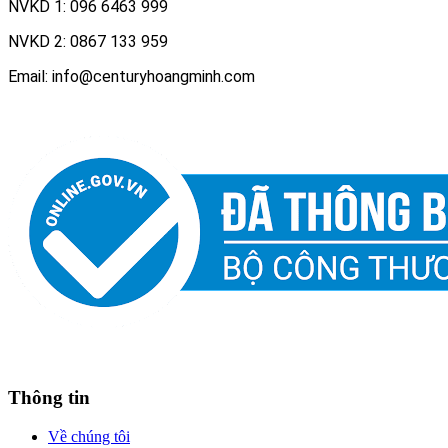
NVKD 1: 096 6463 999
NVKD 2: 0867 133 959
Email: info@centuryhoangminh.com
Thông tin
Về chúng tôi