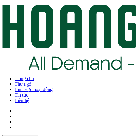
Trang chủ
Thư ngỏ
Lĩnh vực hoạt động
Tin tức
Liên hệ