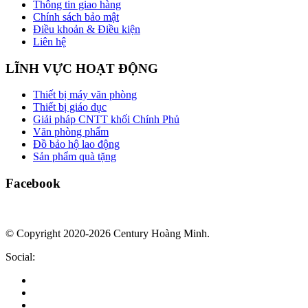
Thông tin giao hàng
Chính sách bảo mật
Điều khoản & Điều kiện
Liên hệ
LĨNH VỰC HOẠT ĐỘNG
Thiết bị máy văn phòng
Thiết bị giáo dục
Giải pháp CNTT khối Chính Phủ
Văn phòng phẩm
Đồ bảo hộ lao động
Sản phẩm quà tặng
Facebook
© Copyright 2020-2026 Century Hoàng Minh.
Social: