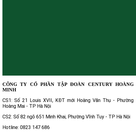
CÔNG TY CỔ PHẦN TẬP ĐOÀN CENTURY HOÀNG
MINH
CS1: Số 21 Louis XVII, KĐT mới Hoàng Văn Thụ - Phường
Hoàng Mai - TP Hà Nội
CS2: Số 82 ngõ 651 Minh Khai, Phường Vĩnh Tuy - TP Hà Nội
Hotline: 0823 147 686