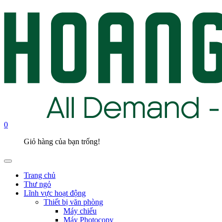
0
Giỏ hàng của bạn trống!
Trang chủ
Thư ngỏ
Lĩnh vực hoạt động
Thiết bị văn phòng
Máy chiếu
Máy Photocopy