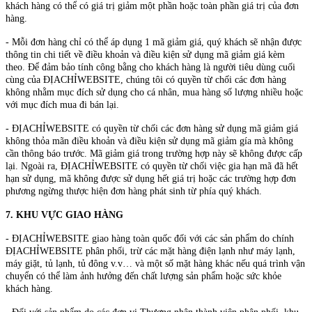
khách hàng có thể có giá trị giảm một phần hoặc toàn phần giá trị của đơn
hàng.
- Mỗi đơn hàng chỉ có thể áp dụng 1 mã giảm giá, quý khách sẽ nhận được
thông tin chi tiết về điều khoản và điều kiện sử dụng mã giảm giá kèm
theo. Để đảm bảo tính công bằng cho khách hàng là người tiêu dùng cuối
cùng của ĐỊACHỈWEBSITE, chúng tôi có quyền từ chối các đơn hàng
không nhằm mục đích sử dụng cho cá nhân, mua hàng số lượng nhiều hoặc
với mục đích mua đi bán lại.
- ĐỊACHỈWEBSITE có quyền từ chối các đơn hàng sử dụng mã giảm giá
không thỏa mãn điều khoản và điều kiện sử dụng mã giảm gía mà không
cần thông báo trước. Mã giảm giá trong trường hợp này sẽ không được cấp
lại. Ngoài ra, ĐỊACHỈWEBSITE có quyền từ chối việc gia hạn mã đã hết
hạn sử dụng, mã không được sử dụng hết giá trị hoặc các trường hợp đơn
phương ngừng thược hiện đơn hàng phát sinh từ phía quý khách.
7. KHU VỰC GIAO HÀNG
- ĐỊACHỈWEBSITE giao hàng toàn quốc đối với các sản phẩm do chính
ĐỊACHỈWEBSITE phân phối, trừ các mặt hàng điện lạnh như máy lạnh,
máy giặt, tủ lạnh, tủ đông v.v… và một số mặt hàng khác nếu quá trình vận
chuyển có thể làm ảnh hưởng đến chất lượng sản phẩm hoặc sức khỏe
khách hàng.