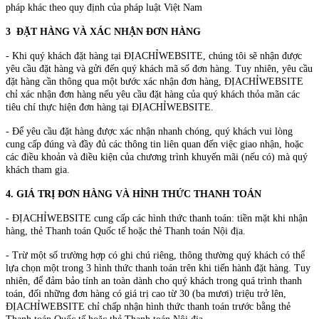
pháp khác theo quy định của pháp luật Việt Nam
3 ĐẶT HÀNG VÀ XÁC NHẬN ĐƠN HÀNG
- Khi quý khách đặt hàng tại ĐỊACHỈWEBSITE, chúng tôi sẽ nhận được
yêu cầu đặt hàng và gửi đến quý khách mã số đơn hàng. Tuy nhiên, yêu cầu
đặt hàng cần thông qua một bước xác nhận đơn hàng, ĐỊACHỈWEBSITE
chỉ xác nhận đơn hàng nếu yêu cầu đặt hàng của quý khách thỏa mãn các
tiêu chí thực hiện đơn hàng tại ĐỊACHỈWEBSITE.
- Để yêu cầu đặt hàng được xác nhận nhanh chóng, quý khách vui lòng
cung cấp đúng và đầy đủ các thông tin liên quan đến việc giao nhận, hoặc
các điều khoản và điều kiện của chương trình khuyến mãi (nếu có) mà quý
khách tham gia.
4. GIÁ TRỊ ĐƠN HÀNG VÀ HÌNH THỨC THANH TOÁN
- ĐỊACHỈWEBSITE cung cấp các hình thức thanh toán: tiền mặt khi nhận
hàng, thẻ Thanh toán Quốc tế hoặc thẻ Thanh toán Nội địa.
- Trừ một số trường hợp có ghi chú riêng, thông thường quý khách có thể
lựa chọn một trong 3 hình thức thanh toán trên khi tiến hành đặt hàng. Tuy
nhiên, để đảm bảo tính an toàn dành cho quý khách trong quá trình thanh
toán, đối những đơn hàng có giá trị cao từ 30 (ba mươi) triệu trở lên,
ĐỊACHỈWEBSITE chỉ chấp nhận hình thức thanh toán trước bằng thẻ