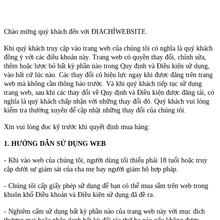
Chào mừng quý khách đến với ĐỊACHỈWEBSITE.
Khi quý khách truy cập vào trang web của chúng tôi có nghĩa là quý khách
đồng ý với các điều khoản này. Trang web có quyền thay đổi, chỉnh sửa,
thêm hoặc lược bỏ bất kỳ phần nào trong Quy định và Điều kiện sử dụng,
vào bất cứ lúc nào. Các thay đổi có hiệu lực ngay khi được đăng trên trang
web mà không cần thông báo trước. Và khi quý khách tiếp tục sử dụng
trang web, sau khi các thay đổi về Quy định và Điều kiện được đăng tải, có
nghĩa là quý khách chấp nhận với những thay đổi đó. Quý khách vui lòng
kiểm tra thường xuyên để cập nhật những thay đổi của chúng tôi.
Xin vui lòng đọc kỹ trước khi quyết định mua hàng:
1. HƯỚNG DẪN SỬ DỤNG WEB
- Khi vào web của chúng tôi, người dùng tối thiểu phải 18 tuổi hoặc truy
cập dưới sự giám sát của cha mẹ hay người giám hộ hợp pháp.
- Chúng tôi cấp giấy phép sử dụng để bạn có thể mua sắm trên web trong
khuôn khổ Điều khoản và Điều kiện sử dụng đã đề ra.
- Nghiêm cấm sử dụng bất kỳ phần nào của trang web này với mục đích