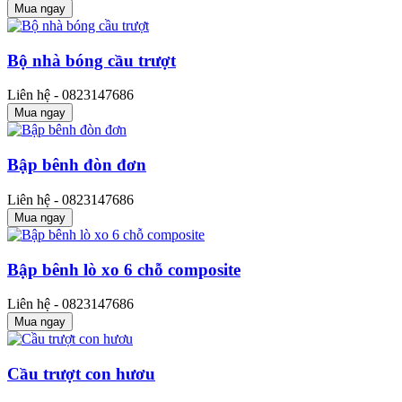
Mua ngay
Bộ nhà bóng cầu trượt
Liên hệ - 0823147686
Mua ngay
Bập bênh đòn đơn
Liên hệ - 0823147686
Mua ngay
Bập bênh lò xo 6 chỗ composite
Liên hệ - 0823147686
Mua ngay
Cầu trượt con hươu