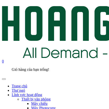
0
Giỏ hàng của bạn trống!
Trang chủ
Thư ngỏ
Lĩnh vực hoạt động
Thiết bị văn phòng
Máy chiếu
Máy Photocopy