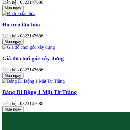
Liên hệ - 0823147686
Mua ngay
Đu treo tầu hỏa
Liên hệ - 0823147686
Mua ngay
Giá đồ chơi góc xây dựng
Liên hệ - 0823147686
Mua ngay
Bảng Di Động 1 Mặt Từ Trắng
Liên hệ - 0823147686
Mua ngay