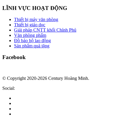
LĨNH VỰC HOẠT ĐỘNG
Thiết bị máy văn phòng
Thiết bị giáo dục
Giải pháp CNTT khối Chính Phủ
Văn phòng phẩm
Đồ bảo hộ lao động
Sản phẩm quà tặng
Facebook
© Copyright 2020-2026 Century Hoàng Minh.
Social: