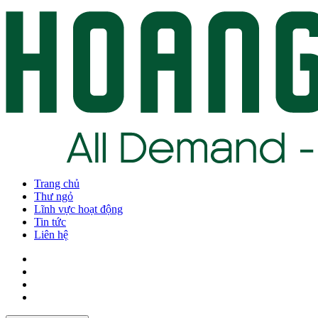
Trang chủ
Thư ngỏ
Lĩnh vực hoạt động
Tin tức
Liên hệ