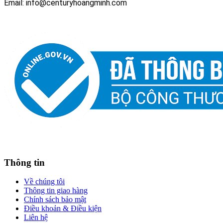
Email: info@centuryhoangminh.com
Thông tin
Về chúng tôi
Thông tin giao hàng
Chính sách bảo mật
Điều khoản & Điều kiện
Liên hệ