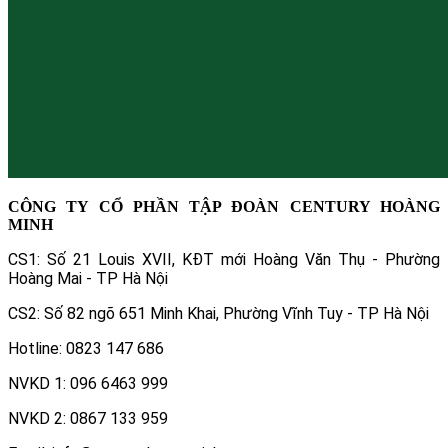
CÔNG TY CỔ PHẦN TẬP ĐOÀN CENTURY HOÀNG
MINH
CS1: Số 21 Louis XVII, KĐT mới Hoàng Văn Thụ - Phường
Hoàng Mai - TP Hà Nội
CS2: Số 82 ngõ 651 Minh Khai, Phường Vĩnh Tuy - TP Hà Nội
Hotline: 0823 147 686
NVKD 1: 096 6463 999
NVKD 2: 0867 133 959