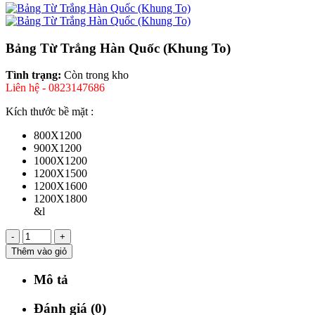
Bảng Từ Trắng Hàn Quốc (Khung To)
Tình trạng:
Còn trong kho
Liên hệ - 0823147686
Kích thước bề mặt :
800X1200
900X1200
1000X1200
1200X1500
1200X1600
1200X1800
&l
-
+
Thêm vào giỏ
Mô tả
Đánh giá (0)