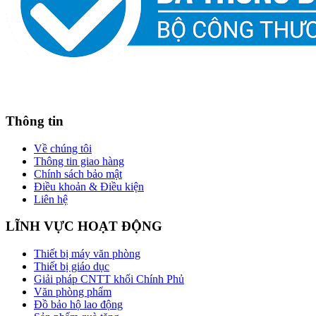
Thông tin
Về chúng tôi
Thông tin giao hàng
Chính sách bảo mật
Điều khoản & Điều kiện
Liên hệ
LĨNH VỰC HOẠT ĐỘNG
Thiết bị máy văn phòng
Thiết bị giáo dục
Giải pháp CNTT khối Chính Phủ
Văn phòng phẩm
Đồ bảo hộ lao động