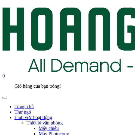
0
Giỏ hàng của bạn trống!
Trang chủ
Thư ngỏ
Lĩnh vực hoạt động
Thiết bị văn phòng
Máy chiếu
Máy Photocopy