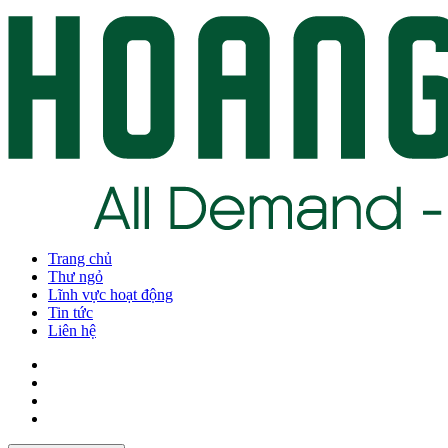
Trang chủ
Thư ngỏ
Lĩnh vực hoạt động
Tin tức
Liên hệ