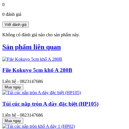
0
0 đánh giá
Không có đánh giá nào cho sản phẩm này.
Sản phẩm liên quan
File Kokuyo 5cm khổ A 280B
Liên hệ - 0823147686
Mua ngay
Túi cúc nắp tròn A dày đặc biệt (HP105)
Liên hệ - 0823147686
Mua ngay