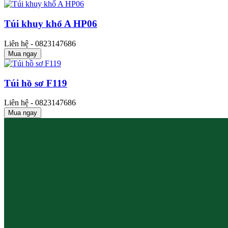
Túi khuy khổ A HP06
Liên hệ - 0823147686
Mua ngay
Túi hồ sơ F119
Liên hệ - 0823147686
Mua ngay