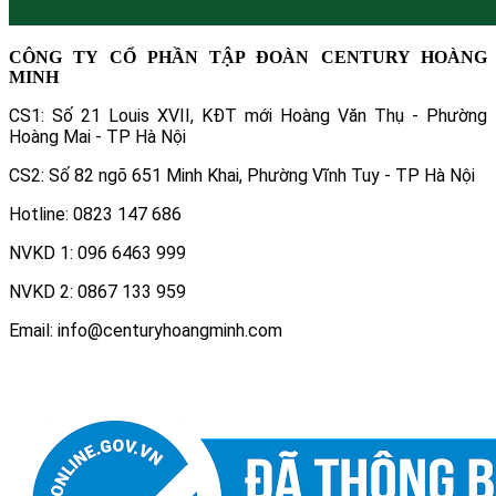
CÔNG TY CỔ PHẦN TẬP ĐOÀN CENTURY HOÀNG
MINH
CS1: Số 21 Louis XVII, KĐT mới Hoàng Văn Thụ - Phường
Hoàng Mai - TP Hà Nội
CS2: Số 82 ngõ 651 Minh Khai, Phường Vĩnh Tuy - TP Hà Nội
Hotline: 0823 147 686
NVKD 1: 096 6463 999
NVKD 2: 0867 133 959
Email: info@centuryhoangminh.com