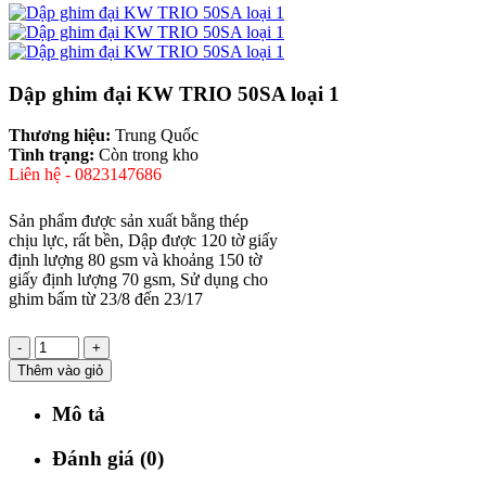
Dập ghim đại KW TRIO 50SA loại 1
Thương hiệu:
Trung Quốc
Tình trạng:
Còn trong kho
Liên hệ - 0823147686
Sản phẩm được sản xuất bằng thép
chịu lực, rất bền, Dập được 120 tờ giấy
định lượng 80 gsm và khoảng 150 tờ
giấy định lượng 70 gsm, Sử dụng cho
ghim bấm từ 23/8 đến 23/17
-
+
Thêm vào giỏ
Mô tả
Đánh giá (0)